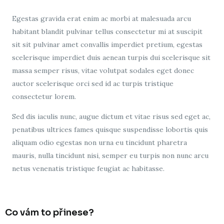
Egestas gravida erat enim ac morbi at malesuada arcu
habitant blandit pulvinar tellus consectetur mi at suscipit
sit sit pulvinar amet convallis imperdiet pretium, egestas
scelerisque imperdiet duis aenean turpis dui scelerisque sit
massa semper risus, vitae volutpat sodales eget donec
auctor scelerisque orci sed id ac turpis tristique
consectetur lorem.
Sed dis iaculis nunc, augue dictum et vitae risus sed eget ac,
penatibus ultrices fames quisque suspendisse lobortis quis
aliquam odio egestas non urna eu tincidunt pharetra
mauris, nulla tincidunt nisi, semper eu turpis non nunc arcu
netus venenatis tristique feugiat ac habitasse.
Co vám to přinese?