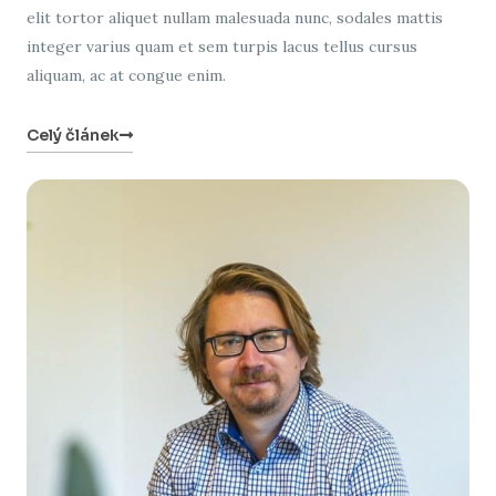
elit tortor aliquet nullam malesuada nunc, sodales mattis
integer varius quam et sem turpis lacus tellus cursus
aliquam, ac at congue enim.
Celý článek