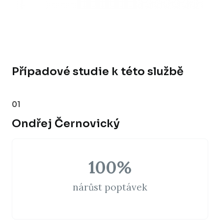
Případové studie k této službě
01
Ondřej Černovický
100
%
nárůst poptávek