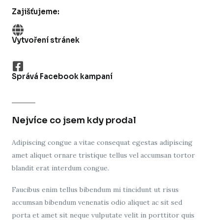
Zajišťujeme:
Vytvoření stránek
Správá Facebook kampaní
Nejvíce co jsem kdy prodal
Adipiscing congue a vitae consequat egestas adipiscing
amet aliquet ornare tristique tellus vel accumsan tortor
blandit erat interdum congue.
Faucibus enim tellus bibendum mi tincidunt ut risus
accumsan bibendum venenatis odio aliquet ac sit sed
porta et amet sit neque vulputate velit in porttitor quis