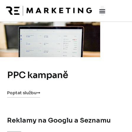
Přeskočit
na
obsah
PPC kampaně
Poptat službu
Reklamy na Googlu a Seznamu