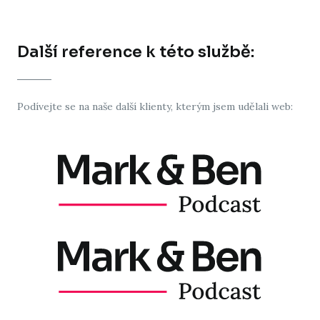
Další reference k této službě:
Podívejte se na naše další klienty, kterým jsem udělali web: