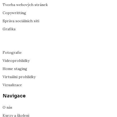
k
e
Tvorba webových stránek
Copywritting
Správa sociálních sítí
Grafika
Fotografie
Videoprohlídky
Home staging
Virtuální prohlídky
Vizualizace
Navigace
O nás
Kurzy a školení