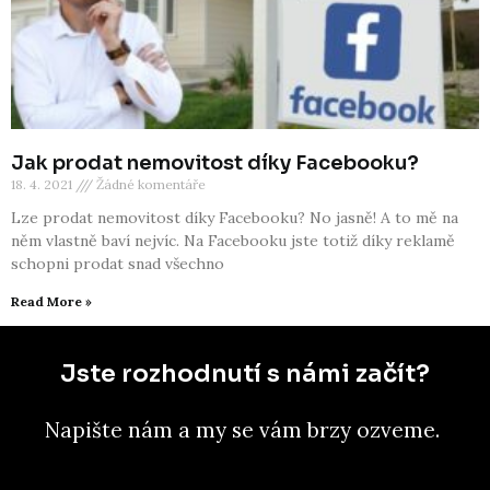
Jak prodat nemovitost díky Facebooku?
18. 4. 2021
Žádné komentáře
Lze prodat nemovitost díky Facebooku? No jasně! A to mě na
něm vlastně baví nejvíc. Na Facebooku jste totiž díky reklamě
schopni prodat snad všechno
Read More »
Jste rozhodnutí s námi začít?
Napište nám a my se vám brzy ozveme.