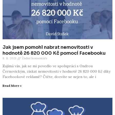
Jak jsem pomohl nabrat nemovitosti v
hodnotě 26 820 000 Kč pomocí Facebooku
8. 11. 2021
Žádné komentáře
Zajímá vás, jak se mi povedlo ve spolupráci s Ondrou
Černovickým, získat nemovitosti v hodnotě 26 820 000 Kč díky
Facebookové reklamě? Čtěte, dozvíte se nejen to, ale i
Read More »