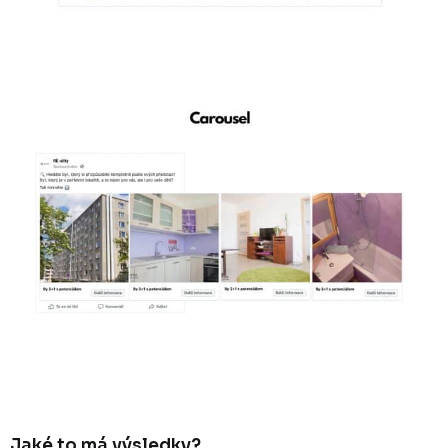
Jaké to má výsledky?