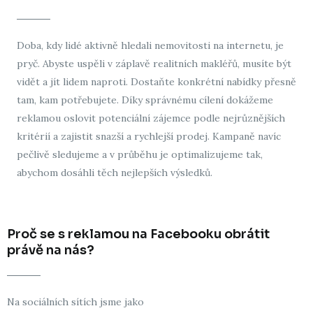
Doba, kdy lidé aktivně hledali nemovitosti na internetu, je
pryč. Abyste uspěli v záplavě realitních makléřů, musíte být
vidět a jít lidem naproti. Dostaňte konkrétní nabídky přesně
tam, kam potřebujete. Díky správnému cílení dokážeme
reklamou oslovit potenciální zájemce podle nejrůznějších
kritérií a zajistit snazší a rychlejší prodej. Kampaně navíc
pečlivě sledujeme a v průběhu je optimalizujeme tak,
abychom dosáhli těch nejlepších výsledků.
Proč se s reklamou na Facebooku obrátit
právě na nás?
Na sociálních sítích jsme jako