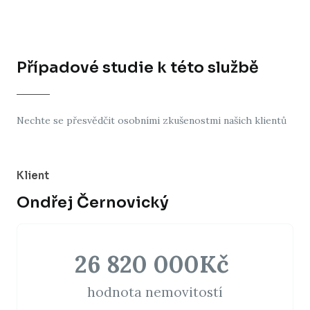
Případové studie k této službě
Nechte se přesvědčit osobními zkušenostmi našich klientů
Klient
Ondřej Černovický
26 820 000
Kč 
hodnota nemovitostí