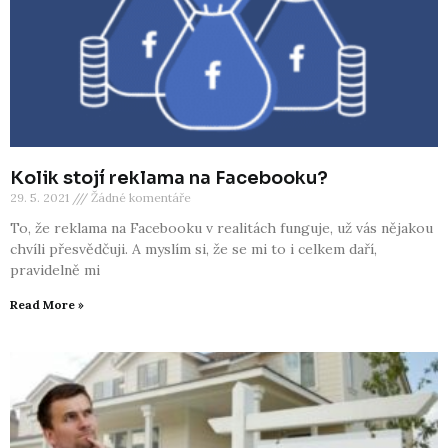
Kolik stojí reklama na Facebooku?
29. 5. 2021
Žádné komentáře
To, že reklama na Facebooku v realitách funguje, už vás nějakou
chvíli přesvědčuji. A myslím si, že se mi to i celkem daří,
pravidelně mi
Read More »