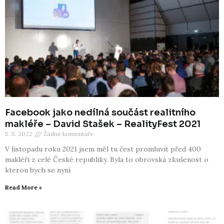
Facebook jako nedílná součást realitního
makléře – David Stašek – RealityFest 2021
5. 5. 2022
Žádné komentáře
V listopadu roku 2021 jsem měl tu čest promluvit před 400
makléři z celé České republiky. Byla to obrovská zkušenost o
kterou bych se nyní
Read More »