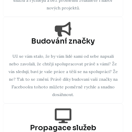
snazší a rychlejší a bez problému zvládnete i nábor
nových projektů.
Budování značky
Už se vám stalo, že by vám lidé sami od sebe napsali
nebo zavolali, že chtějí spolupracovat právě s vámi? Že
vás sledují, baví je vaše práce a těší se na spolupráci? Že
ne? Tak to se změní. Právě díky budovaní vaší značky na
Facebooku tohoto můžete poměrně rychle a snadno
dosáhnout.
Propagace služeb