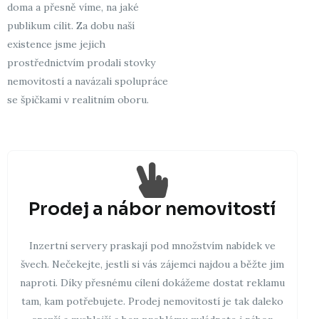
doma a přesně víme, na jaké
publikum cílit. Za dobu naší
existence jsme jejich
prostřednictvím prodali stovky
nemovitostí a navázali spolupráce
se špičkami v realitním oboru.
Prodej a nábor nemovitostí
Inzertní servery praskají pod množstvím nabídek ve
švech. Nečekejte, jestli si vás zájemci najdou a běžte jim
naproti. Díky přesnému cílení dokážeme dostat reklamu
tam, kam potřebujete. Prodej nemovitostí je tak daleko