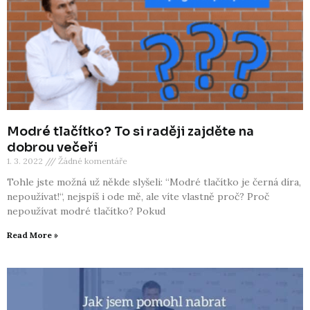
Modré tlačítko? To si raději zajděte na
dobrou večeři
1. 3. 2022
Žádné komentáře
Tohle jste možná už někde slyšeli: “Modré tlačítko je černá díra,
nepoužívat!“, nejspíš i ode mě, ale víte vlastně proč? Proč
nepoužívat modré tlačítko? Pokud
Read More »