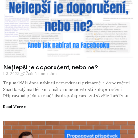
Nejlepší je doporučení, nebo ne?
1. 3. 2022
Žádné komentáře
Top makléři dnes nabírají nemovitosti primárně z doporučení
Snad každý makléř sní o náboru nemovitostí z doporučení.
Připravená půda a téměř jistá spolupráce zní skvěle každému
Read More »