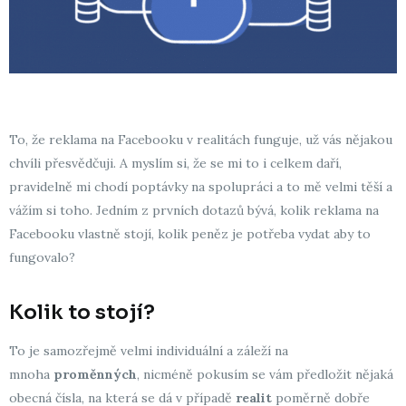
To, že reklama na Facebooku v realitách funguje, už vás nějakou
chvíli přesvědčuji. A myslím si, že se mi to i celkem daří,
pravidelně mi chodí poptávky na spolupráci a to mě velmi těší a
vážím si toho. Jedním z prvních dotazů bývá, kolik reklama na
Facebooku vlastně stojí, kolik peněz je potřeba vydat aby to
fungovalo?
Kolik to stojí?
To je samozřejmě velmi individuální a záleží na
mnoha
proměnných
, nicméně pokusím se vám předložit nějaká
obecná čísla, na která se dá v případě
realit
poměrně dobře