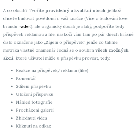
A co obsah? Tvoříte
pravidelný a kvalitní obsah
, jelikož
chcete budovat povědomí o vaší značce (Více o budování love
brandu >
zde
<), ale organický dosah je slabý, podpoříte tedy
příspěvek reklamou a hle, naskočí vám tam po pár dnech krásné
číslo označené jako „Zájem o příspěvek“, jenže co takhle
metrika vlastně znamená? Jedná se o souhrn
všech možných
akcií
, které uživatel může u příspěvku provést, tedy:
Reakce na příspěvek/reklamu (like)
Komentář
Sdílení příspěvku
Uložení příspevku
Náhled fotografie
Procházení galerií
Zhlédnutí videa
Kliknutí na odkaz