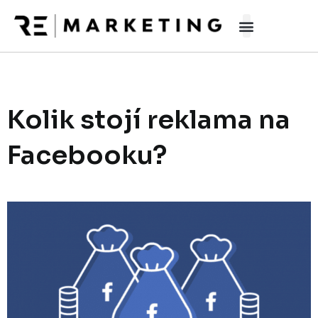
Přeskočit
na
obsah
Kolik stojí reklama na
Facebooku?