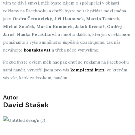
vám to dává smysl, měli byste zájem o spolupráci v oblasti
reklamy na Facebooku a chtěli byste se tak přidat mezi jména
jako
Ondra Černovický, Jiří Hanousek, Martin Tesárek,
Michal Souček, Martin Románek, Jakub Krčmář, Ondřej
Jaroš, Hanka Petržílková
a mnoho dalších, kterým s reklamou
pomáháme a výše zmíněného úspěšně dosahujeme, tak nás
neváhejte
kontaktovat
a třeba něco vymyslíme.
Pokud byste ovšem měli naopak chuť se reklamu na Facebooku
sami naučit, vytvořil jsem pro vás
komplexní kurz
, ve kterém
vás vše, krok za krokem, naučím.
Autor
David Stašek